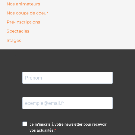
Nos animateurs
Nos coups de coeur
Pré-inscriptions
Spectacles
Stages