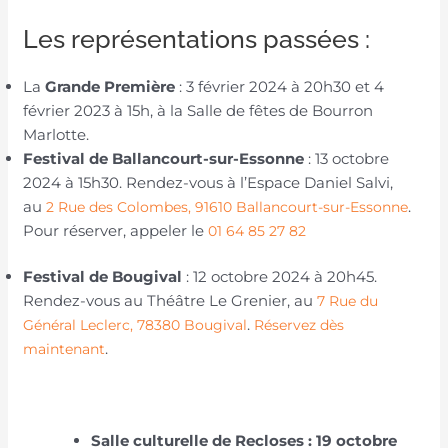
Les représentations passées :
La
Grande Première
: 3 février 2024 à 20h30 et 4
février 2023 à 15h, à la Salle de fêtes de Bourron
Marlotte.
Festival de Ballancourt-sur-Essonne
: 13 octobre
2024 à 15h30. Rendez-vous à l’Espace Daniel Salvi,
au
.
2 Rue des Colombes, 91610 Ballancourt-sur-Essonne
Pour réserver, appeler le
01 64 85 27 82
Festival de Bougival
: 12 octobre 2024 à 20h45.
Rendez-vous au Théâtre Le Grenier, au
7 Rue du
.
Général Leclerc, 78380 Bougival
Réservez dès
.
maintenant
Salle culturelle de Recloses
: 19 octobre