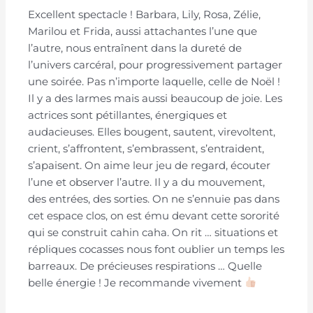
Excellent spectacle ! Barbara, Lily, Rosa, Zélie,
Marilou et Frida, aussi attachantes l’une que
l’autre, nous entraînent dans la dureté de
l’univers carcéral, pour progressivement partager
une soirée. Pas n’importe laquelle, celle de Noël !
Il y a des larmes mais aussi beaucoup de joie. Les
actrices sont pétillantes, énergiques et
audacieuses. Elles bougent, sautent, virevoltent,
crient, s’affrontent, s’embrassent, s’entraident,
s’apaisent. On aime leur jeu de regard, écouter
l’une et observer l’autre. Il y a du mouvement,
des entrées, des sorties. On ne s’ennuie pas dans
cet espace clos, on est ému devant cette sororité
qui se construit cahin caha. On rit … situations et
répliques cocasses nous font oublier un temps les
barreaux. De précieuses respirations … Quelle
belle énergie ! Je recommande vivement