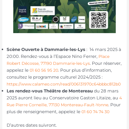
Scène Ouverte à Dammarie-les-Lys
: 14 mars 2025 à
20:00. Rendez-vous à l’Espace Nino Ferrer,
Place
. Pour réserver,
Robert Décosse, 77190 Dammarie-les-Lys
appelez le
. Pour plus d’information,
01 60 56 95 20
consultez le programme culturel 2024/2025 :
https://www.calameo.com/read/006131970c64bbbc812b0
Les rendez-vous Théâtre de Montereau
du 28 mars
2025 auront lieu au Conservatoire Gaston Litaize, au
4
. Pour
Rue Pierre Corneille, 77130 Montereau-Fault-Yonne
plus de renseignement, appelez le
01 60 74 74 30
D’autres dates suivront.