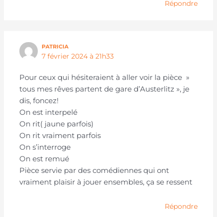
Répondre
PATRICIA
7 février 2024 à 21h33
Pour ceux qui hésiteraient à aller voir la pièce »
tous mes rêves partent de gare d’Austerlitz », je
dis, foncez!
On est interpelé
On rit( jaune parfois)
On rit vraiment parfois
On s’interroge
On est remué
Pièce servie par des comédiennes qui ont
vraiment plaisir à jouer ensembles, ça se ressent
Répondre