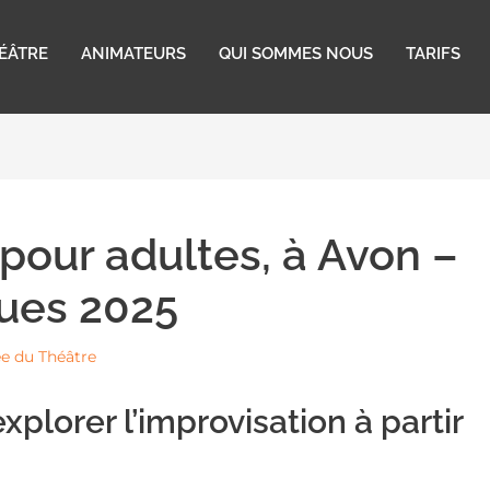
HÉÂTRE
ANIMATEURS
QUI SOMMES NOUS
TARIFS
pour adultes, à Avon –
ues 2025
ée du Théâtre
xplorer l’improvisation à partir