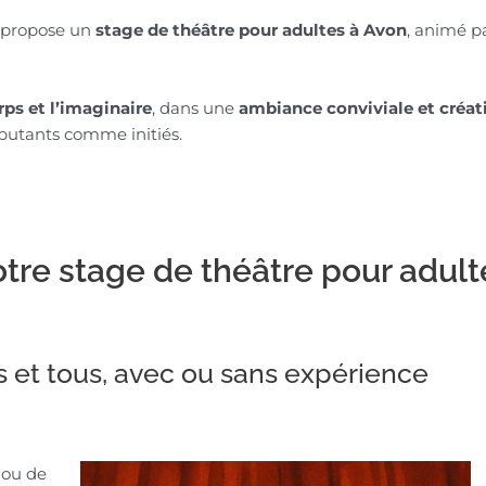
e propose un
stage de théâtre pour adultes à Avon
, animé p
rps et l’imaginaire
, dans une
ambiance conviviale et créat
ébutants comme initiés.
otre stage de théâtre pour adult
s et tous, avec ou sans expérience
 ou de