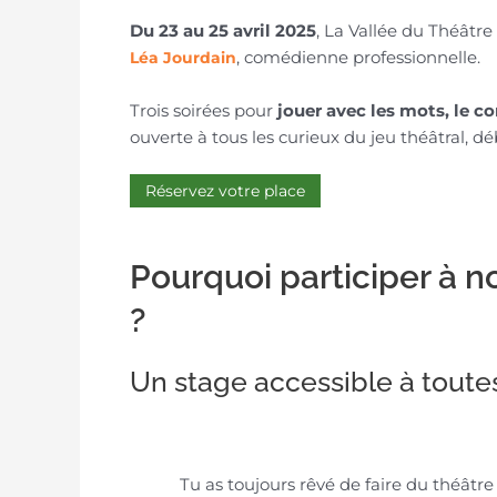
Du 23 au 25 avril 2025
, La Vallée du Théâtr
, comédienne professionnelle.
Léa Jourdain
Trois soirées pour
jouer avec les mots, le co
ouverte à tous les curieux du jeu théâtral, d
Réservez votre place
Pourquoi participer à n
?
Un stage accessible à toute
Tu as toujours rêvé de faire du théâtre