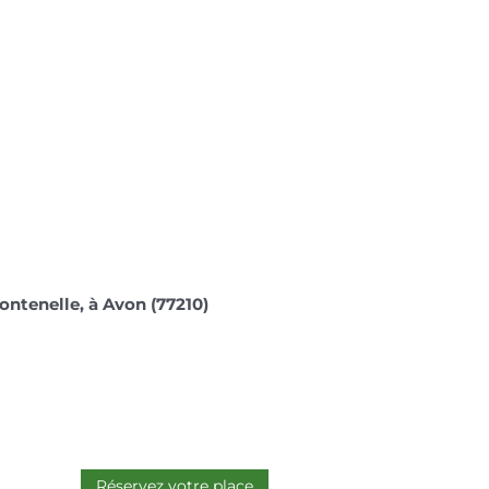
Fontenelle, à Avon (77210)
Réservez votre place