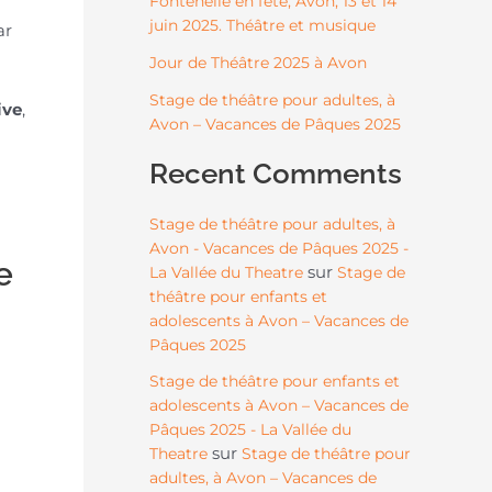
Fontenelle en fête, Avon, 13 et 14
juin 2025. Théâtre et musique
ar
Jour de Théâtre 2025 à Avon
Stage de théâtre pour adultes, à
ive
,
Avon – Vacances de Pâques 2025
Recent Comments
Stage de théâtre pour adultes, à
Avon - Vacances de Pâques 2025 -
e
sur
La Vallée du Theatre
Stage de
théâtre pour enfants et
adolescents à Avon – Vacances de
Pâques 2025
Stage de théâtre pour enfants et
adolescents à Avon – Vacances de
Pâques 2025 - La Vallée du
sur
Theatre
Stage de théâtre pour
adultes, à Avon – Vacances de