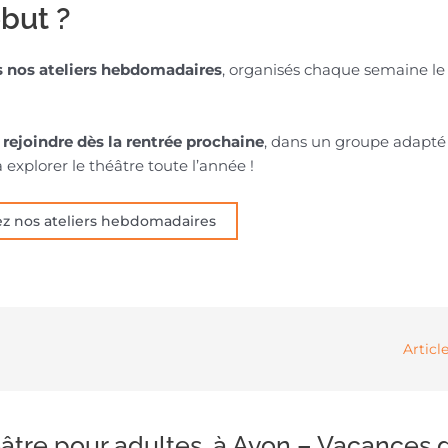
ébut ?
s nos ateliers hebdomadaires
, organisés chaque semaine le
rejoindre dès la rentrée prochaine
, dans un groupe adapté
 explorer le théâtre toute l’année !
z nos ateliers hebdomadaires
Articl
héâtre pour adultes, à Avon – Vacances 