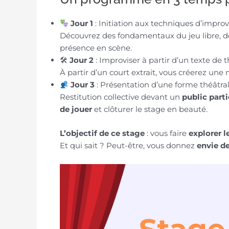
Jour 1
: Initiation aux techniques d’improv
Découvrez des fondamentaux du jeu libre, de
présence en scène.
🛠
Jour 2
: Improviser à partir d’un texte de 
À partir d’un court extrait, vous créerez une 
Jour 3
: Présentation d’une forme théâtra
Restitution collective devant un
public parti
de jouer
et clôturer le stage en beauté.
L’objectif de ce stage
: vous faire
explorer 
Et qui sait ? Peut-être, vous donnez
envie de