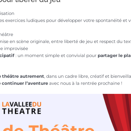
isation
s exercices ludiques pour développer votre spontanéité et v
théâtre
mise en scène originale, entre liberté de jeu et respect du tex
le improvisée
cipatif
: un moment simple et convivial pour
partager le pla
le théâtre autrement
, dans un cadre libre, créatif et bienveilla
 continuer l’aventure
avec nous à la rentrée prochaine !