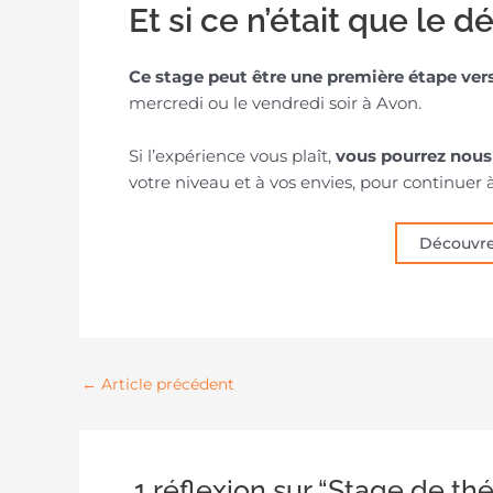
Et si ce n’était que le d
Ce stage peut être une première étape ver
mercredi ou le vendredi soir à Avon.
Si l’expérience vous plaît,
vous pourrez nous 
votre niveau et à vos envies, pour continuer à
Découvre
←
Article précédent
1 réflexion sur “Stage de t