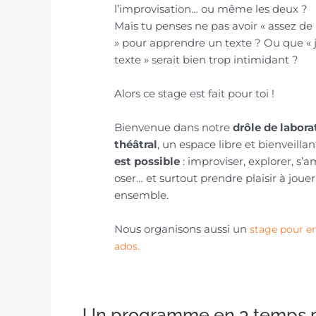
l’improvisation… ou même les deux ?
Mais tu penses ne pas avoir « assez d
» pour apprendre un texte ? Ou que « 
texte » serait bien trop intimidant ?
Alors ce stage est fait pour toi !
Bienvenue dans notre
drôle de labora
théâtral
, un espace libre et bienveilla
est possible
: improviser, explorer, s’a
oser… et surtout prendre plaisir à jouer
ensemble.
Nous organisons aussi un
stage pour en
ados.
Un programme en 3 temps po