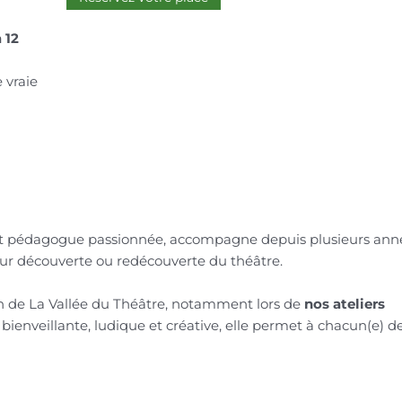
 12
 vraie
et pédagogue passionnée, accompagne depuis plusieurs ann
ur découverte ou redécouverte du théâtre.
ein de La Vallée du Théâtre, notamment lors de
nos ateliers
bienveillante, ludique et créative, elle permet à chacun(e) d