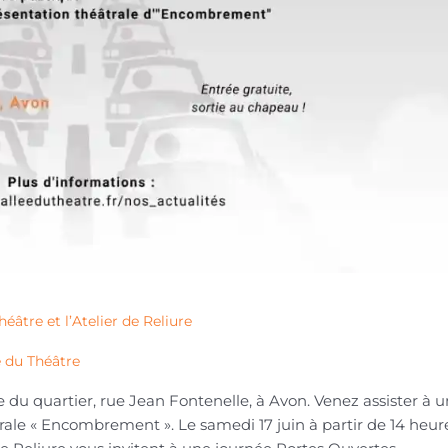
éâtre et l’Atelier de Reliure
e du Théâtre
ête du quartier, rue Jean Fontenelle, à Avon. Venez assister à 
rale « Encombrement ». Le samedi 17 juin à partir de 14 heur