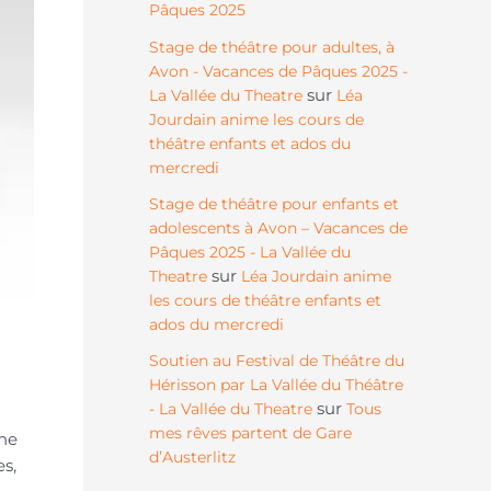
Pâques 2025
Stage de théâtre pour adultes, à
Avon - Vacances de Pâques 2025 -
sur
La Vallée du Theatre
Léa
Jourdain anime les cours de
théâtre enfants et ados du
mercredi
Stage de théâtre pour enfants et
adolescents à Avon – Vacances de
Pâques 2025 - La Vallée du
sur
Theatre
Léa Jourdain anime
les cours de théâtre enfants et
ados du mercredi
Soutien au Festival de Théâtre du
Hérisson par La Vallée du Théâtre
sur
- La Vallée du Theatre
Tous
mes rêves partent de Gare
une
d’Austerlitz
es,