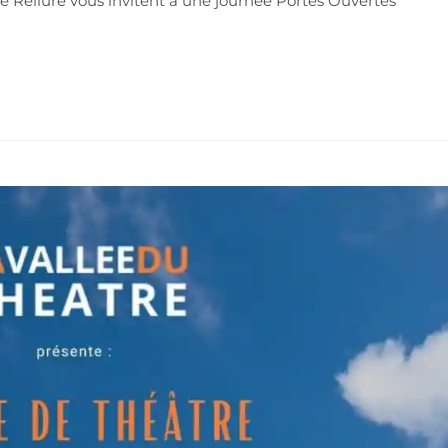
de Reliure vous invitent à une journée Portes Ouvertes