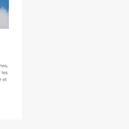
nes,
 les
r et