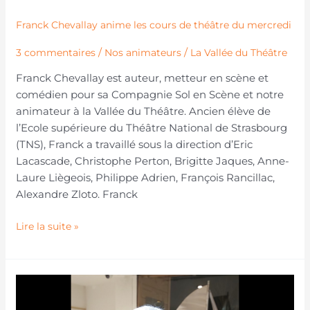
Franck Chevallay anime les cours de théâtre du mercredi
/
/
3 commentaires
Nos animateurs
La Vallée du Théâtre
Franck Chevallay est auteur, metteur en scène et
comédien pour sa Compagnie Sol en Scène et notre
animateur à la Vallée du Théâtre. Ancien élève de
l’Ecole supérieure du Théâtre National de Strasbourg
(TNS), Franck a travaillé sous la direction d’Eric
Lacascade, Christophe Perton, Brigitte Jaques, Anne-
Laure Liègeois, Philippe Adrien, François Rancillac,
Alexandre Zloto. Franck
Lire la suite »
Jean-
Paul