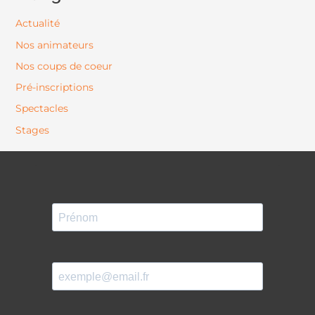
Actualité
Nos animateurs
Nos coups de coeur
Pré-inscriptions
Spectacles
Stages