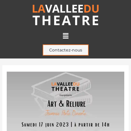
Aller
au
contenu
Menu
Contactez-nous